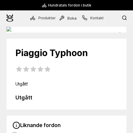
Hundratals fordon i butik
Produkter
Kontakt
Boka
Piaggio
Typhoon
Utgått!
Utgått
Liknande fordon