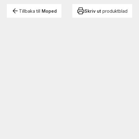
Tillbaka till
Moped
Skriv ut
produktblad