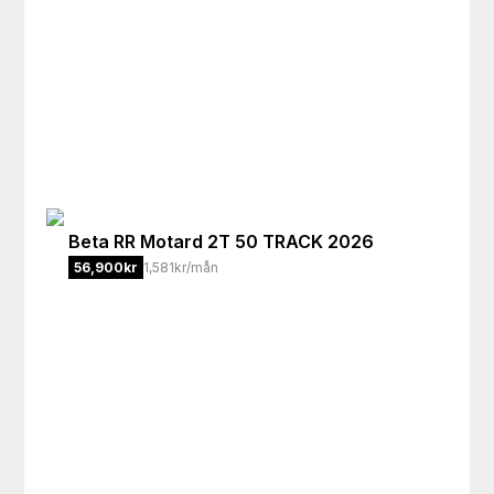
Beta
RR Motard 2T 50 TRACK 2026
56,900
kr
1,581kr/mån