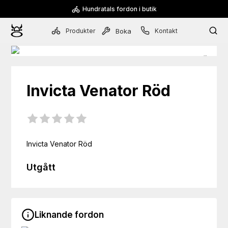
Hundratals fordon i butik
Produkter
Kontakt
Boka
Invicta
Venator Röd
Invicta Venator Röd
Utgått
Liknande fordon