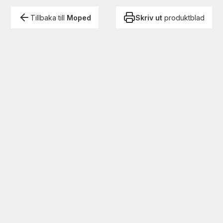
Tillbaka till
Moped
Skriv ut
produktblad