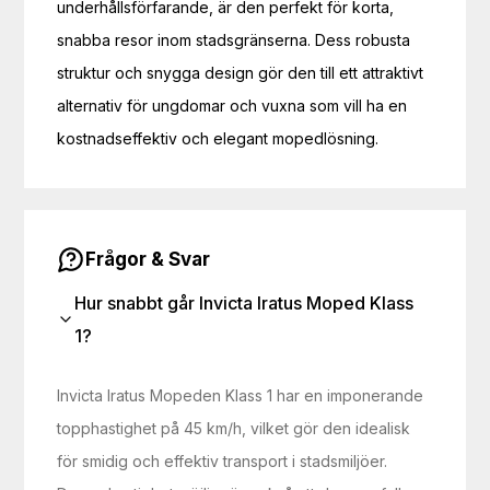
underhållsförfarande, är den perfekt för korta,
snabba resor inom stadsgränserna. Dess robusta
struktur och snygga design gör den till ett attraktivt
alternativ för ungdomar och vuxna som vill ha en
kostnadseffektiv och elegant mopedlösning.
Frågor & Svar
Hur snabbt går Invicta Iratus Moped Klass
1?
Invicta Iratus Mopeden Klass 1 har en imponerande
topphastighet på 45 km/h, vilket gör den idealisk
för smidig och effektiv transport i stadsmiljöer.