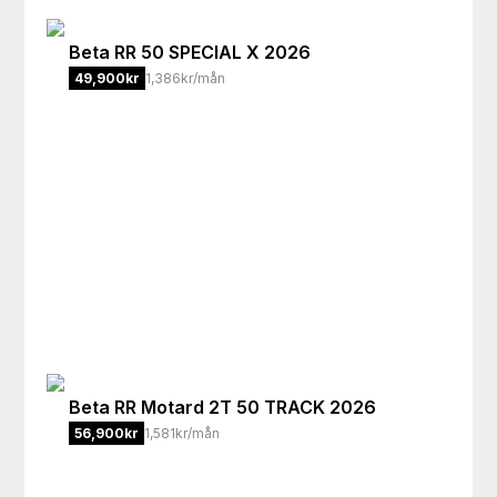
Beta
RR 50 SPECIAL X 2026
49,900
kr
1,386kr/mån
Beta
RR Motard 2T 50 TRACK 2026
56,900
kr
1,581kr/mån