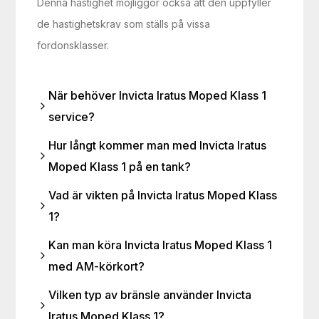
Denna hastighet möjliggör också att den uppfyller
de hastighetskrav som ställs på vissa
fordonsklasser.
När behöver Invicta Iratus Moped Klass 1
service?
Hur långt kommer man med Invicta Iratus
Moped Klass 1 på en tank?
Vad är vikten på Invicta Iratus Moped Klass
1?
Kan man köra Invicta Iratus Moped Klass 1
med AM-körkort?
Vilken typ av bränsle använder Invicta
Iratus Moped Klass 1?