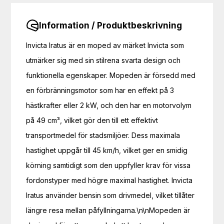
Information / Produktbeskrivning
Invicta Iratus är en moped av märket Invicta som
utmärker sig med sin stilrena svarta design och
funktionella egenskaper. Mopeden är försedd med
en förbränningsmotor som har en effekt på 3
hästkrafter eller 2 kW, och den har en motorvolym
på 49 cm³, vilket gör den till ett effektivt
transportmedel för stadsmiljöer. Dess maximala
hastighet uppgår till 45 km/h, vilket ger en smidig
körning samtidigt som den uppfyller krav för vissa
fordonstyper med högre maximal hastighet. Invicta
Iratus använder bensin som drivmedel, vilket tillåter
längre resa mellan påfyllningarna.\n\nMopeden är