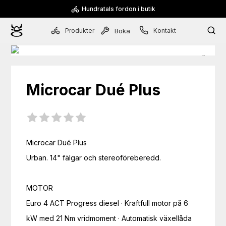
Hundratals fordon i butik
Produkter
Kontakt
Boka
Microcar
Dué Plus
Microcar Dué Plus

Urban. 14" fälgar och stereoföreberedd.

MOTOR

Euro 4 ACT Progress diesel · Kraftfull motor på 6 
kW med 21 Nm vridmoment · Automatisk växellåda 