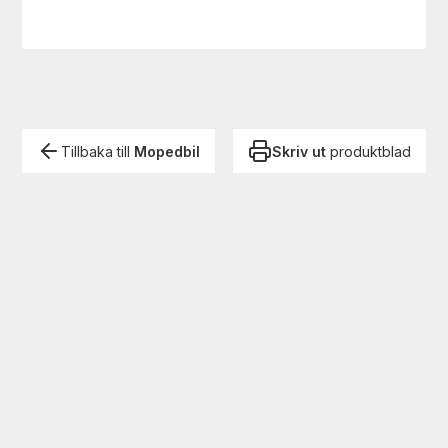
Tillbaka till
Mopedbil
Skriv ut
produktblad