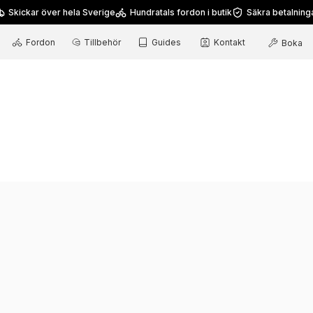
Skickar över hela Sverige
Hundratals fordon i butik
Säkra betalning
Fordon
Tillbehör
Guides
Kontakt
Boka