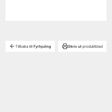
Tillbaka till
Fyrhjuling
Skriv ut
produktblad