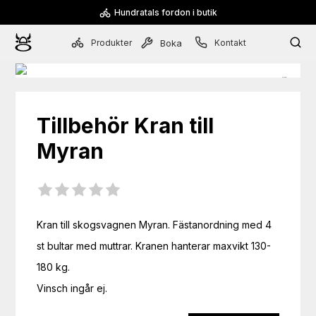
Hundratals fordon i butik
Produkter
Kontakt
Boka
Tillbehör
Kran till
Myran
Kran till skogsvagnen Myran. Fästanordning med 4 
st bultar med muttrar. Kranen hanterar maxvikt 130-
180 kg. 

Vinsch ingår ej.