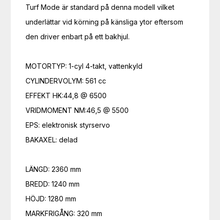
Turf Mode är standard på denna modell vilket 
underlättar vid körning på känsliga ytor eftersom 
den driver enbart på ett bakhjul.

MOTORTYP: 1-cyl 4-takt, vattenkyld

CYLINDERVOLYM: 561 cc

EFFEKT HK:44,8 @ 6500

VRIDMOMENT NM:46,5 @ 5500

EPS: elektronisk styrservo

BAKAXEL: delad

LÄNGD: 2360 mm

BREDD: 1240 mm

HÖJD: 1280 mm

MARKFRIGÅNG: 320 mm
