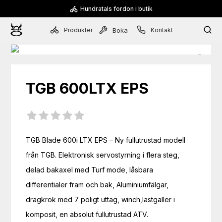
Hundratals fordon i butik
Produkter
Kontakt
Boka
TGB
600LTX EPS
TGB Blade 600i LTX EPS – Ny fullutrustad modell 
från TGB. Elektronisk servostyrning i flera steg, 
delad bakaxel med Turf mode, låsbara 
differentialer fram och bak, Aluminiumfälgar, 
dragkrok med 7 poligt uttag, winch,lastgaller i 
komposit, en absolut fullutrustad ATV.
