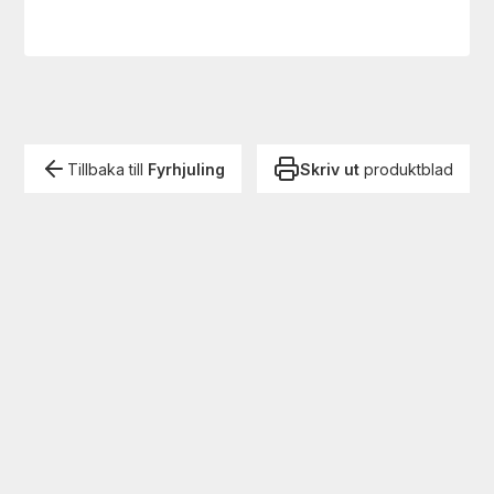
Tillbaka till
Fyrhjuling
Skriv ut
produktblad