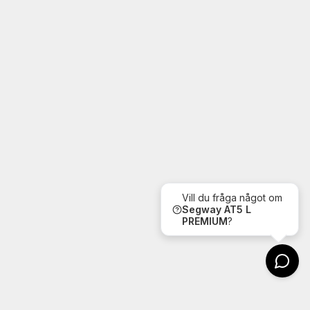
Vill du fråga något om
Segway
AT5 L
PREMIUM
?