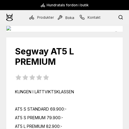
Hundratals fordon i butik
Produkter
Kontakt
Boka
Segway
AT5 L
PREMIUM
KUNGEN I LÄTTVIKTSKLASSEN

AT5 S STANDARD 69.900:-

AT5 S PREMIUM 79.900:-

AT5 L PREMIUM 82.900:-
