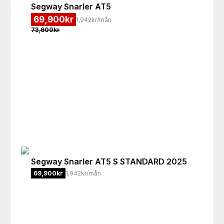
Segway
Snarler AT5
69,900
kr
1,942kr/mån
73,900
kr
Segway
Snarler AT5 S STANDARD 2025
69,900
kr
1,942kr/mån