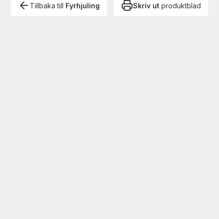
Tillbaka till
Fyrhjuling
Skriv ut
produktblad