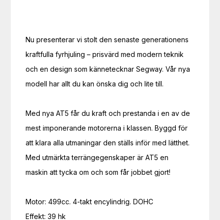
Nu presenterar vi stolt den senaste generationens 
kraftfulla fyrhjuling – prisvärd med modern teknik 
och en design som kännetecknar Segway. Vår nya 
modell har allt du kan önska dig och lite till.

Med nya AT5 får du kraft och prestanda i en av de 
mest imponerande motorerna i klassen. Byggd för 
att klara alla utmaningar den ställs inför med lätthet. 
Med utmärkta terrängegenskaper är AT5 en 
maskin att tycka om och som får jobbet gjort!

Motor: 499cc. 4-takt encylindrig. DOHC

Effekt: 39 hk
