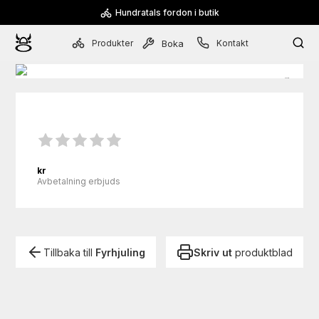
Hundratals fordon i butik
Produkter
Kontakt
Boka
kr
Avbetalning erbjuds
Tillbaka till
Fyrhjuling
Skriv ut
produktblad