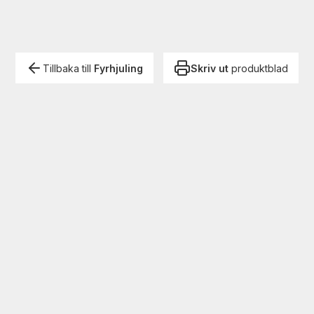
Tillbaka till
Fyrhjuling
Skriv ut
produktblad