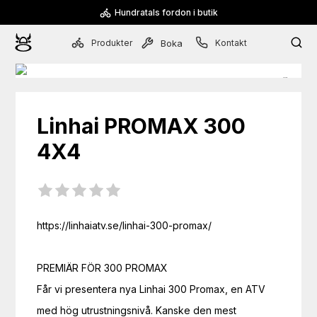
Hundratals fordon i butik
Produkter
Kontakt
Boka
Linhai
PROMAX 300
4X4
https://linhaiatv.se/linhai-300-promax/

PREMIÄR FÖR 300 PROMAX

Får vi presentera nya Linhai 300 Promax, en ATV 
med hög utrustningsnivå. Kanske den mest 