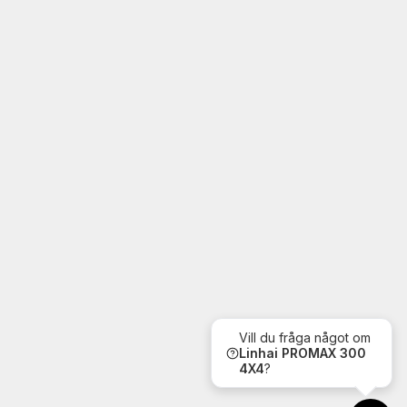
Vill du fråga något om
Linhai
PROMAX 300
4X4
?